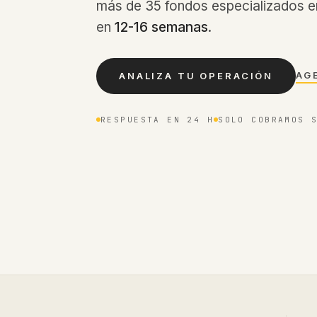
más de 35 fondos especializados en
en
12-16 semanas
.
AG
ANALIZA TU OPERACIÓN
RESPUESTA EN 24 H
SOLO COBRAMOS 