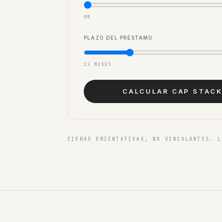
0%
PLAZO DEL PRÉSTAMO
12 MESES
CALCULAR CAP STAC
CIFRAS ORIENTATIVAS, NO VINCULANTES. L