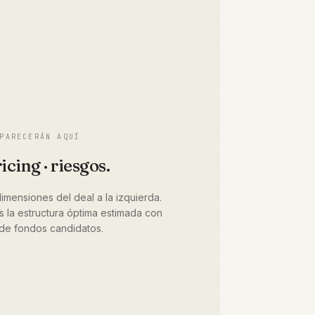
PARECERÁN AQUÍ
icing · riesgos.
dimensiones del deal a la izquierda.
s la estructura óptima estimada con
l de fondos candidatos.