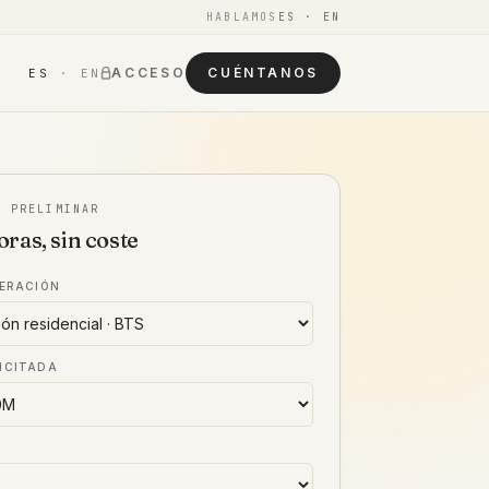
HABLAMOS
ES · EN
ACCESO
CUÉNTANOS
ES
· EN
O PRELIMINAR
oras, sin coste
PERACIÓN
ICITADA