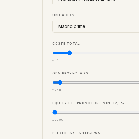
UBICACIÓN
COSTE TOTAL
€5M
GDV PROYECTADO
€25M
EQUITY DEL PROMOTOR · MÍN. 12,5%
12.5%
PREVENTAS · ANTICIPOS