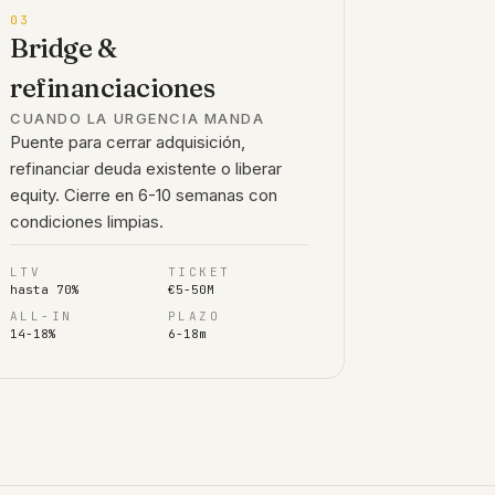
03
Bridge &
refinanciaciones
CUANDO LA URGENCIA MANDA
Puente para cerrar adquisición,
refinanciar deuda existente o liberar
equity. Cierre en 6-10 semanas con
condiciones limpias.
LTV
TICKET
hasta 70%
€5-50M
ALL-IN
PLAZO
14-18%
6-18m