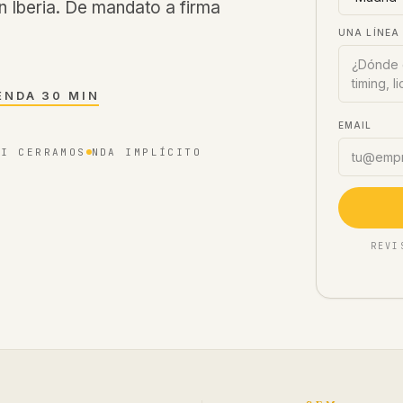
 Iberia. De mandato a firma
UNA LÍNEA
ENDA 30 MIN
EMAIL
SI CERRAMOS
NDA IMPLÍCITO
REVI