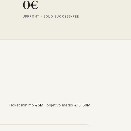
0€
UPFRONT · SÓLO SUCCESS-FEE
Ticket mínimo
€5M
· objetivo medio
€15-50M
.