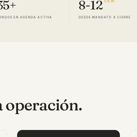
35+
8-12
SEM
ONDOS EN AGENDA ACTIVA
DESDE MANDATO A CIERRE
 operación.