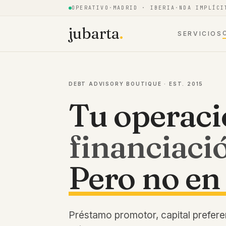
OPERATIVO
·
MADRID · IBERIA
·
NDA IMPLÍCI
jubarta
.
SERVICIOS
DEBT ADVISORY BOUTIQUE · EST. 2015
Tu operaci
financiaci
Pero no en 
Préstamo promotor, capital prefere