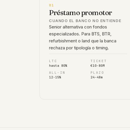
01
Préstamo promotor
CUANDO EL BANCO NO ENTIENDE
Senior alternativa con fondos
especializados. Para BTS, BTR,
refurbishment o land que la banca
rechaza por tipología o timing.
LTC
TICKET
hasta 80%
€10-80M
ALL-IN
PLAZO
12-15%
24-48m